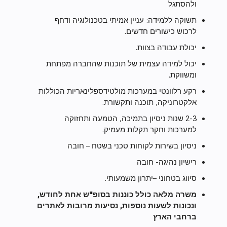
ולהסתגל
תשוקה ללמידה: עניין אמיתי בטכנולוגיה ודחף
לרכוש כישורים חדשים.
יכולת עבודה בצוות.
יכול למידה עצמית של תוכנות שהחברה מפתחת
ומשווקת.
רקע רלוונטי במערכות מולטידספלינאריות הכוללות
אלקטרוניקה, תוכנה ותקשורת.
2-3 שנות ניסיון בתמיכה, הטמעה ותחזוקה
למערכות וחקר תקלות מעמיק.
ניסיון בשירות לקוחות טכני בשטח – חובה
רישיון נהיגה- חובה
סיווג בטחוני –יתרון משמעותי.
משרה מלאה כולל כוננות בסופ"ש אחת לחודש,
ונכונות לשעות נוספות, נסיעות מרובות לאתרים
ברחבי הארץ