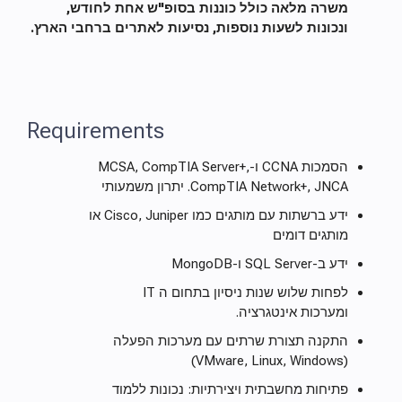
משרה מלאה כולל כוננות בסופ"ש אחת לחודש,
ונכונות לשעות נוספות, נסיעות לאתרים ברחבי הארץ.
Requirements
הסמכות CCNA ו-MCSA, CompTIA Server+,
CompTIA Network+, JNCA. יתרון משמעותי
ידע ברשתות עם מותגים כמו Cisco, Juniper או
מותגים דומים
ידע ב-SQL Server ו-MongoDB
לפחות שלוש שנות ניסיון בתחום ה IT
ומערכות אינטגרציה.
התקנה תצורת שרתים עם מערכות הפעלה
(VMware, Linux, Windows)
פתיחות מחשבתית ויצירתיות: נכונות ללמוד