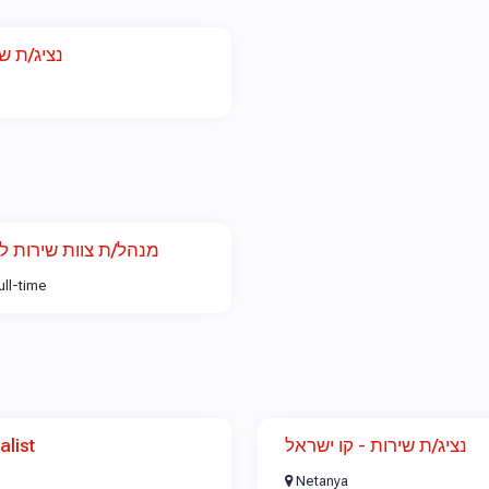
נציג/ת ש
מנהל/ת צוות שירות 
ull-time
alist
נציג/ת שירות - קו ישראל
Netanya