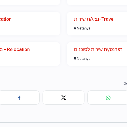
נציג/ת שירות-Travel
-Relocation
Netanya
רפרנט/ית שירות לסוכנים
נציג/ת תביעות ושירות - Relocation
Netanya