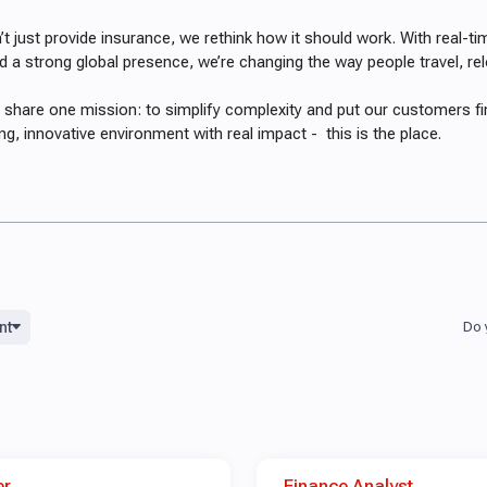
t just provide insurance, we rethink how it should work. With real-t
 a strong global presence, we’re changing the way people travel, rel
share one mission: to simplify complexity and put our customers firs
ng, innovative environment with real impact - this is the place.
nt
er
Finance Analyst