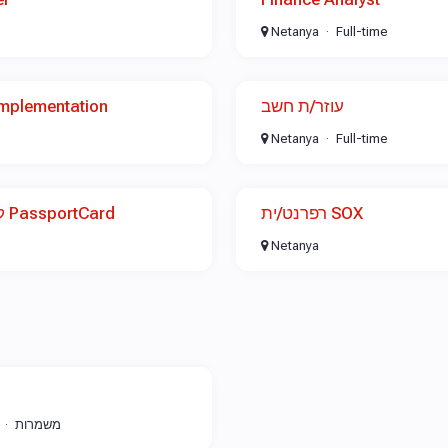
Netanya
Full-time
Implementation
עוזר/ת חשב
Netanya
Full-time
רפרנט/ית SOX
קניינ/ית רכש לקבוצת PassportCard
Netanya
משמרות