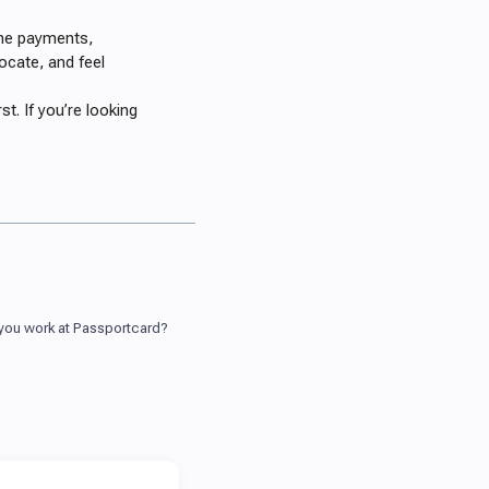
ime payments,
ocate, and feel
t. If you’re looking