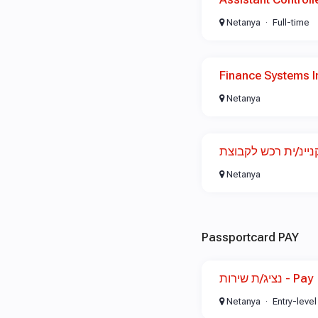
Netanya
Full-time
Finance Systems 
Netanya
Netanya
Passportcard PAY
נציג/ת שירות - Pay
Netanya
Entry-level