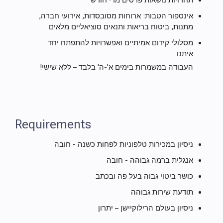
תחרויות נושאות פרסים מדי חודש
אינספור הטבות: ארוחות מסובסדות, אירועי חברה,
מתנות, ביטוח בריאות ותנאים סוציאליים מלאים
מסלולי קידום אמיתיים ואפשרויות להתפתח יחד
איתנו
העבודה במשמרות בימים א'-ה' בלבד – ללא שישי!
Requirements
ניסיון במכירות טלפוניות לפחות כשנה - חובה
אנגלית ברמה גבוהה - חובה
כושר ביטוי גבוה בעל פה ובכתב
תודעת שירות גבוהה
ניסיון בעולם הרילוקיישן – יתרון