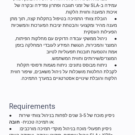
עמידה ב-SLA של זמני תגובה ופתרון ומדידה ובקרה של
איכות המענה וחווית הלקוח.
● הובלת צוותי התמיכה בטיפול בתקלות קצה, תוך מתן
מענה מהיר ומקצועי והבטחת יציבות המערכות והמשכיות
הפעילות העסקית
● ניהול ממשקי עבודה הדוקים עם מחלקות הפיתוח,
המוצר והמכירות, הנגשת המידע לעובדי המחלקה בזמן
אמת והטמעת תובנות תפעוליות לטיוב
המוצרים/שירותים וחווית המשתמש.
● ניתוח מבוסס נתונים: ניתוח מגמות ודפוסי תקלות
לקבלת החלטות מושכלות על ניהול משאבים, שיפור חווית
הלקוח והובלת שינויים אסטרטגיים במערך התמיכה.
Requirements
● ניסיון מוכח של 3-5 שנים לפחות בניהול צוותי שירות
.
או תמיכה טכנית-
חובה
● ניסיון תפעולי מוכח בניהול מוקדי תמיכה מורכבים: