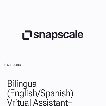
ALL JOBS
Bilingual
(English/Spanish)
Vritual Assistant–